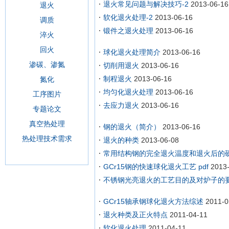
退火常见问题与解决技巧-2
2013-06-16
退火
软化退火处理-2
2013-06-16
调质
锻件之退火处理
2013-06-16
淬火
回火
球化退火处理简介
2013-06-16
渗碳、渗氮
切削用退火
2013-06-16
制程退火
2013-06-16
氮化
均匀化退火处理
2013-06-16
工序图片
去应力退火
2013-06-16
专题论文
真空热处理
钢的退火（简介）
2013-06-16
热处理技术需求
退火的种类
2013-06-08
常用结构钢的完全退火温度和退火后的
GCr15钢的快速球化退火工艺 pdf
2013
不锈钢光亮退火的工艺目的及对炉子的
GCr15轴承钢球化退火方法综述
2011-0
退火种类及正火特点
2011-04-11
软化退火处理
2011-04-11