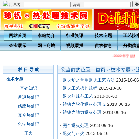
用户名：
密码：
网站首页
本站简介
行业资讯
技术专题
工艺技
企业展示
网上商城
视频展播
供求信息
分类信
·
2022年宁波
您当前的位置：
首页
>
技术专题
>
栏 目 导 航
技术专题
退火炉之常用退火工艺方法
2015-10-06
基础知识
退火工艺操作规程
2015-10-06
退火的规范工艺
2013-08-03
普通热处理
铸铁之软化退火处理-2
2013-06-16
感应热处理
铸铁之弛力退火处理
2013-06-16
真空热处理
化学热处理
完全退火处理
2013-06-16
正火
退火与正火
2013-06-16