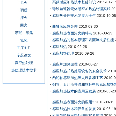
高频感应加热技术基础知识
2011-01-17
退火
球铁差速器壳体感应加热热处理实践
20
调质
感应热处理技术发展六十年
2010-10-05
淬火
回火
曲轴感应热处理
2010-09-30
渗碳、渗氮
感应加热表面淬火的特点
2010-09-29
感应加热的基本原理和表面淬火后性能
氮化
感应加热
2010-09-28
工序图片
感应加热处理
2010-09-26
专题论文
真空热处理
感应炉加热原理
2010-08-27
热处理技术需求
感应加热式热处理设备的安全技术
2010
凸轮轴感应加热淬火设备和工艺
2010-0
钢管、石油油井管和钻杆中频感应加热
感应加热技术的应用及发展
2010-03-23
感应加热表面淬火的应用2
2010-03-19
感应加热技术和设备的发展
2010-03-19
机车齿轮感应热处理现状及展望
2010-0