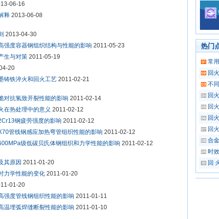
13-06-16
解释
2013-06-08
则
2013-04-30
高强度容器钢组织结构与性能的影响
2011-05-23
热门
产生与对策
2011-05-19
常
04-20
回
墨铸铁淬火和回火工艺
2011-02-21
不同
回
脆对抗氢致开裂性能的影响
2011-02-14
回
火在热处理中的意义
2011-02-12
回
Cr13钢疲劳强度的影响
2011-02-12
回
X70管线钢感应加热弯管组织性能的影响
2011-02-12
合
600MPa级低碳贝氏体钢组织和力学性能的影响
2011-02-12
时
及其原因
2011-01-20
回 
时力学性能的变化
2011-01-20
11-01-20
高强度管线钢组织性能的影响
2011-01-11
高温埋弧焊缝断裂性能的影响
2011-01-10