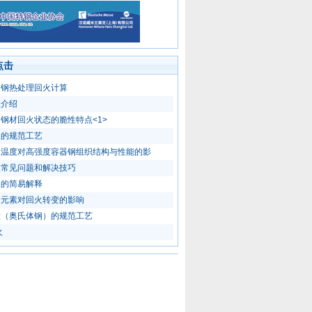
点击
用钢热处理回火计算
火介绍
钢材回火状态的脆性特点<1>
火的规范工艺
火温度对高强度容器钢组织结构与性能的影
火常见问题和解决技巧
火的简易解释
金元素对回火转变的影响
效（奥氏体钢）的规范工艺
火