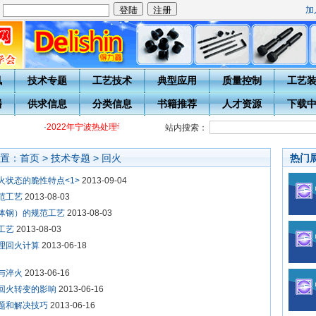
加
：
讯
技术专题
工艺技术
典型应用
质量控制
工艺
播
供求信息
分类信息
书籍推荐
人才资源
下载
·
2022年宁波热处理学会各级热处理工培训通知
·
关于开展20周年庆表
站内搜索：
置：
首页
>
技术专题
>
回火
热门
火状态的脆性特点<1>
2013-09-04
范工艺
2013-08-03
体钢）的规范工艺
2013-08-03
工艺
2013-08-03
理回火计算
2013-06-18
与淬火
2013-06-16
回火转变的影响
2013-06-16
题和解决技巧
2013-06-16