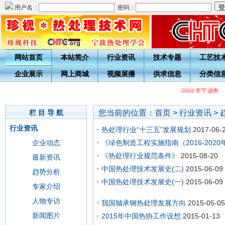
用户名：
密码：
网站首页
本站简介
行业资讯
技术专题
工艺技
企业展示
网上商城
视频展播
供求信息
分类信
·
2022年宁波热
您当前的位置：
首页
>
行业资讯
>
栏 目 导 航
行业资讯
热处理行业“十三五”发展规划
2017-06-
企业动态
《绿色制造工程实施指南（2016-202
《热处理行业规范条件》
2015-08-20
最新资讯
中国热处理技术发展史(二)
2015-06-09
趋势分析
中国热处理技术发展史(一)
2015-06-09
专家介绍
人物专访
我国轴承钢热处理发展方向
2015-05-05
新闻图片
2015年中国热协工作设想
2015-01-13