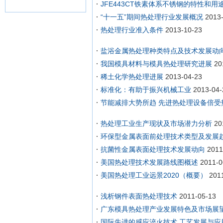
JFE443CT铁素体系不锈钢的特性和用
“十一五”期间热处理行业发展概况
2013
热处理行业准入条件
2013-10-23
盐浴金属热处理种类特点及技术发展动
我国模具材料与模具热处理研究进展
20
稀土化学热处理进展
2013-04-23
标准化：有助于振兴机械工业
2013-04-
节能减排大势所趋 先进热处理设备倍受
热处理工业生产现状及市场潜力分析
20
环保型金属表面前处理技术类型及发展
抗菌性金属表面处理技术发展动向
2011
美国热处理技术发展路线图概述
2011-0
美国热处理工业远景2020（概要）
201
浅析钢件表面热处理技术
2011-05-13
广东模具热处理产业发展特色及市场展
国际先进的感应淬火技术 工艺发展与应