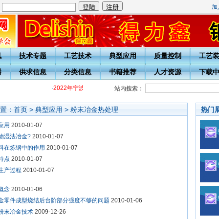
加
：
讯
技术专题
工艺技术
典型应用
质量控制
工艺
播
供求信息
分类信息
书籍推荐
人才资源
下载
·
2022年宁波热处理学会各级热处理工培训通知
·
关于开展20周
站内搜索：
置：
首页
>
典型应用
>
粉末冶金热处理
热门
应用
2010-01-07
物湿法冶金?
2010-01-07
料在炼钢中的作用
2010-01-07
特点
2010-01-07
生产过程
2010-01-07
概念
2010-01-06
金零件成型烧结后台阶部分强度不够的问题
2010-01-06
粉末冶金技术
2009-12-26