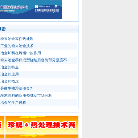
点击
基粉末冶金零件热处理
器工业的粉末冶金技术
谈冶金炉料在炼钢中的作用
决粉末冶金零件成型烧结后台阶部分强度不
末冶金的特点
物冶金的应用
末冶金的概念
么是微生物湿法冶金?
前粉末涂料的应用领域及市场分析
末冶金的生产过程