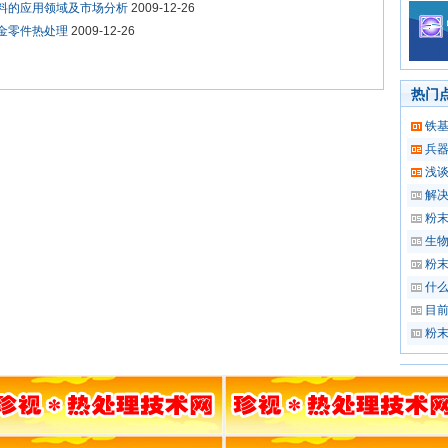
料的应用领域及市场分析
2009-12-26
金零件热处理
2009-12-26
热门
铁
兵
浅
解
粉
生
粉
什
目
粉