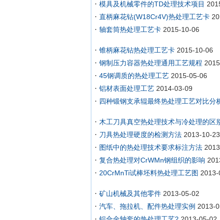
模具及机械零件的TD处理技术项目
201
直柄麻花钻(W18Cr4V)热处理工艺卡
20
轴套筒热处理工艺卡
2015-10-06
锥柄麻花钻热处理工艺卡
2015-10-06
钢制压力容器热处理通用工艺规程
2015
45钢调质的热处理工艺
2015-05-06
铝材表面处理工艺
2014-03-09
四种锻钢支承辊最终热处理工艺对比分
木工刀具真空热处理技术与冷处理的区
刀具热处理硬度的检测方法
2013-10-23
图纸中的热处理技术要求标注方法
2013
复合热处理对CrWMn钢组织的影响
201
20CrMnTi试棒坯料热处理工艺图
2013-
矿山机械及其他零件
2013-05-02
汽车、拖拉机、配件热处理实例
2013-0
铝合金轴套的热处理工艺2
2013-05-02