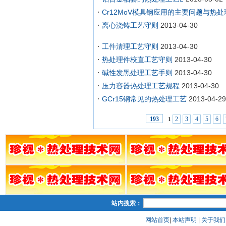
Cr12MoV模具钢应用的主要问题与热
离心浇铸工艺守则
2013-04-30
工件清理工艺守则
2013-04-30
热处理件校直工艺守则
2013-04-30
碱性发黑处理工艺手则
2013-04-30
压力容器热处理工艺规程
2013-04-30
GCr15钢常见的热处理工艺
2013-04-29
2
3
4
5
6
193
1
站内搜索：
网站首页
|
本站声明
|
关于我们