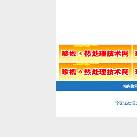
站内搜
珍视*热处理