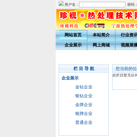
用户名：
密码
网站首页
本站简介
行业资
企业展示
网上商城
视频展
栏 目 导 航
您当前的位
此栏目暂无任
企业展示
金钻企业
银钻企业
金牌企业
银牌企业
普通企业