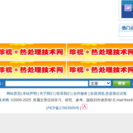
热门
索：
网站首页
|
本站声明
|
关于我们
|
联系我们
|
合作服务
|
欢迎浏览,您是第
位访客
技术网
©2009-2025 所属文章仅供学习、研究、参考，版权归作者所有! E-mail:free91
沪ICP备17003505号
|