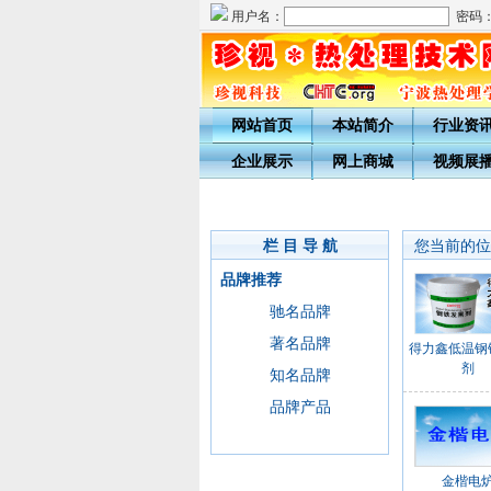
用户名：
密码
网站首页
本站简介
行业资
企业展示
网上商城
视频展
栏 目 导 航
您当前的位
品牌推荐
驰名品牌
著名品牌
得力鑫低温钢
剂
知名品牌
品牌产品
金楷电